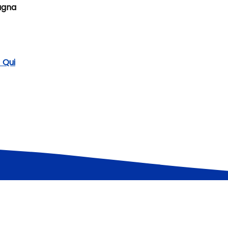
agna
 Qui