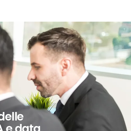
FORMAZIONE FINANZIATA
CHI SIAMO
delle
A e data