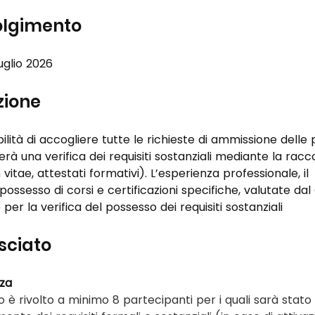
volgimento
uglio 2026
ezione
bilità di accogliere tutte le richieste di ammissione delle
uerà una verifica dei requisiti sostanziali mediante la racco
itae, attestati formativi). L’esperienza professionale, il 
 possesso di corsi e certificazioni specifiche, valutate dal
per la verifica del possesso dei requisiti sostanziali
asciato
nza
 è rivolto a minimo 8 partecipanti per i quali sarà stato 