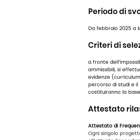
Periodo di s
Da febbraio 2025 a l
Criteri di sel
a fronte dell’impossi
ammissibili, si effett
evidenze (curriculum v
percorso di studi e il
costituiranno la base 
Attestato ril
Attestato di Freque
Ogni singolo progetto