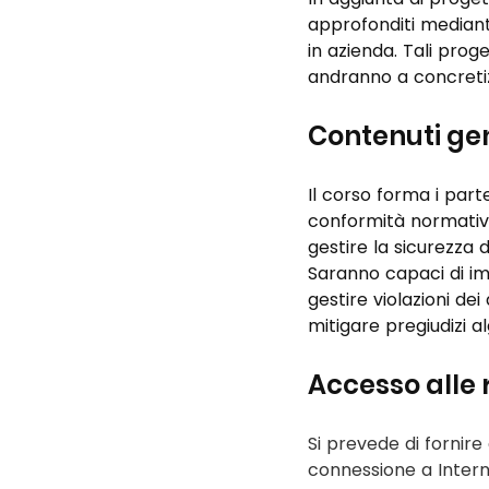
approfonditi mediant
in azienda. Tali prog
andranno a concretizz
Contenuti ge
Il corso forma i par
conformità normativa
gestire la sicurezza 
Saranno capaci di im
gestire violazioni dei
mitigare pregiudizi a
Accesso alle r
Si prevede di fornire
connessione a Interne