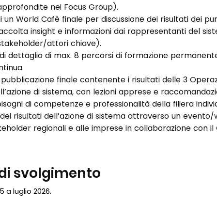
 approfondite nei Focus Group).
i un World Cafè finale per discussione dei risultati dei pun
accolta insight e informazioni dai rappresentanti del sis
stakeholder/attori chiave).
di dettaglio di max. 8 percorsi di formazione permanente
ntinua.
ubblicazione finale contenente i risultati delle 3 Operaz
ll’azione di sistema, con lezioni apprese e raccomandazi
bisogni di competenze e professionalità della filiera indiv
dei risultati dell’azione di sistema attraverso un evento
akeholder regionali e alle imprese in collaborazione con il
 di svolgimento
 a luglio 2026.