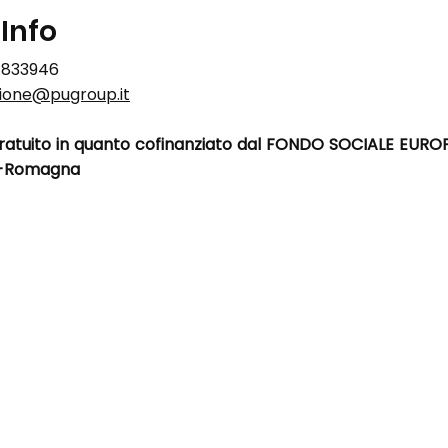
 Info
 833946
ione@pugroup.it
gratuito in quanto cofinanziato dal FONDO SOCIALE EURO
a-Romagna