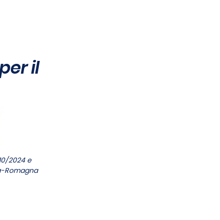
FORMAZIONE FINANZIATA
CHI SIAMO
er il
10/2024 e
ilia-Romagna