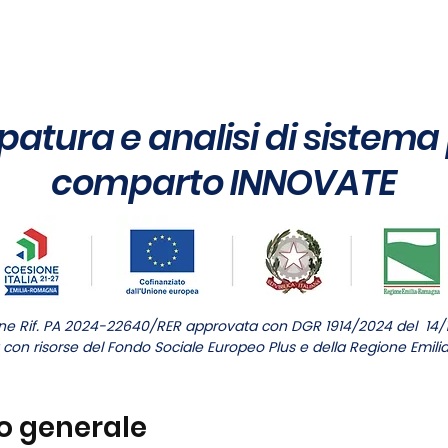
OFFERTA FORMATIVA
SINERGIE CON IL TERRITORIO
atura e analisi di sistema p
comparto INNOVATE
ne Rif. PA 2024-22640/RER approvata con DGR 1914/2024 del 14/
a con risorse del Fondo Sociale Europeo Plus e della Regione Em
o generale