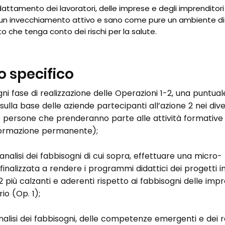
attamento dei lavoratori, delle imprese e degli imprenditori
n invecchiamento attivo e sano come pure un ambiente di
 che tenga conto dei rischi per la salute.
o specifico
gni fase di realizzazione delle Operazioni 1-2, una puntuale
 sulla base delle aziende partecipanti all’azione 2 nei dive
lle persone che prenderanno parte alle attività formative
(formazione permanente);
’analisi dei fabbisogni di cui sopra, effettuare una micro-
inalizzata a rendere i programmi didattici dei progetti ins
2 più calzanti e aderenti rispetto ai fabbisogni delle imp
rio (Op. 1);
alisi dei fabbisogni, delle competenze emergenti e dei re