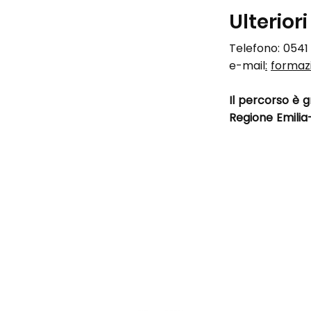
Ulteriori
Telefono: 0541
e-mail
:
formaz
Il percorso è 
Regione Emili