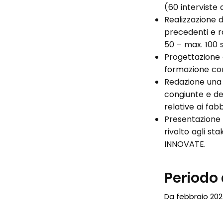
(60 interviste
Realizzazione d
precedenti e r
50 – max. 100 
Progettazione 
formazione co
Redazione una p
congiunte e de
relative ai fab
Presentazione 
rivolto agli st
INNOVATE.
Periodo
Da febbraio 2025