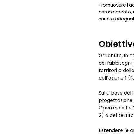
Promuovere l’ad
cambiamento, u
sano e adeguato
Obiettiv
Garantire, in o
dei fabbisogni,
territori e de
dell’azione 1 
Sulla base dell
progettazione f
Operazioni 1 e 
2) o del territo
Estendere le an