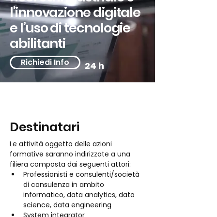
l'innovazione digitale
e l’uso di tecnologie
abilitanti
Richiedi Info
24 h
Destinatari
Le attività oggetto delle azioni 
formative saranno indirizzate a una 
filiera composta dai seguenti attori: 
Professionisti e consulenti/società 
di consulenza in ambito 
informatico, data analytics, data 
science, data engineering 
System integrator 