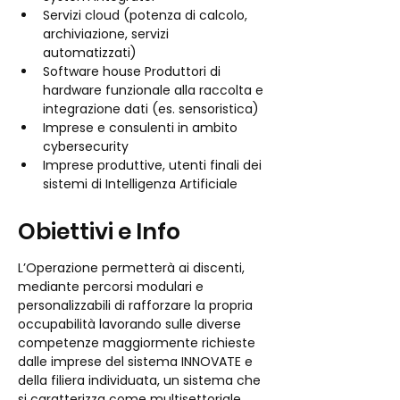
Servizi cloud (potenza di calcolo, 
archiviazione, servizi 
automatizzati) 
Software house Produttori di 
hardware funzionale alla raccolta e 
integrazione dati (es. sensoristica) 
Imprese e consulenti in ambito 
cybersecurity 
Imprese produttive, utenti finali dei 
sistemi di Intelligenza Artificiale
Obiettivi e Info
L’Operazione permetterà ai discenti, 
mediante percorsi modulari e 
personalizzabili di rafforzare la propria 
occupabilità lavorando sulle diverse 
competenze maggiormente richieste 
dalle imprese del sistema INNOVATE e 
della filiera individuata, un sistema che 
si caratterizza come multisettoriale, 